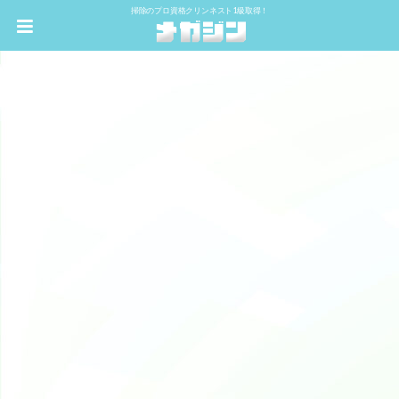
掃除のプロ資格クリンネスト1級取得！