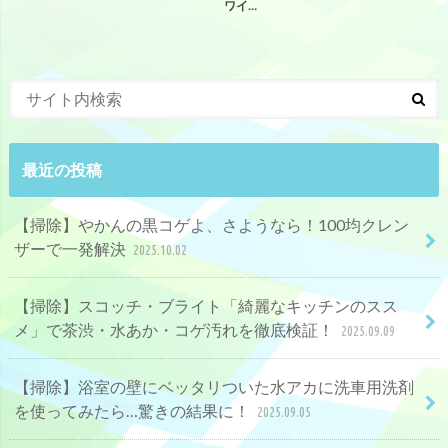
ワイ…
最近の投稿
【掃除】やかんの黒コゲよ、さようなら！100均クレン
ザーで一発解決
2025.10.02
【掃除】スコッチ・ブライト「綺麗なキッチンのスス
メ」で茶渋・水あか・コゲ汚れを徹底検証！
2025.09.09
【掃除】浴室の壁にベッタリついた水アカに洗車用洗剤
を使ってみたら…驚きの結果に！
2025.09.05