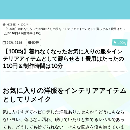
HOME
100均
【100均】着れなくなったお気に入りの服をインテリアアイテムとして蘇らせる！費用はたっ
たの110円＆制作時間は10分
広告
100均
2024.05.03
【100均】着れなくなったお気に入りの服をイン
テリアアイテムとして蘇らせる！費用はたったの
110円＆制作時間は10分
お気に入りの洋服をインテリアアイテム
としてリメイク
気に入りすぎてヘビロテした洋服ありませんか？どうにもなら
ないヨレ、落ちない汚れ、破けていたりと捨てるレベルであっ
ても、どうしても捨てられない。そんな悩みを僕も抱えていま