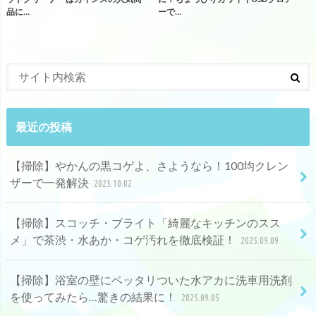
品に…
ーで…
最近の投稿
【掃除】やかんの黒コゲよ、さようなら！100均クレン
ザーで一発解決
2025.10.02
【掃除】スコッチ・ブライト「綺麗なキッチンのスス
メ」で茶渋・水あか・コゲ汚れを徹底検証！
2025.09.09
【掃除】浴室の壁にベッタリついた水アカに洗車用洗剤
を使ってみたら…驚きの結果に！
2025.09.05