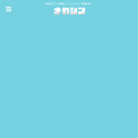
掃除のプロ資格クリンネスト1級取得！