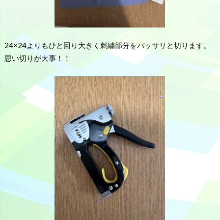
24×24よりもひと回り大きく刺繍部分をバッサリと切ります。
思い切りが大事！！