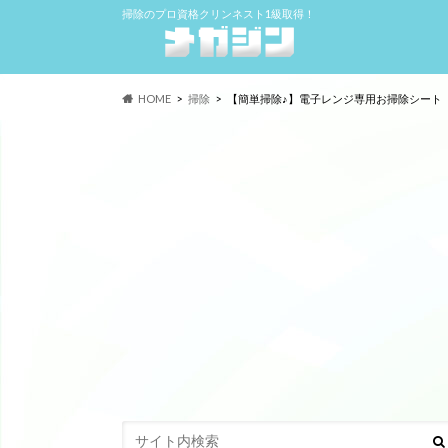
掃除のプロ資格クリンネスト1級取得！
HOME
掃除
【簡単掃除♪】電子レンジ専用お掃除シート