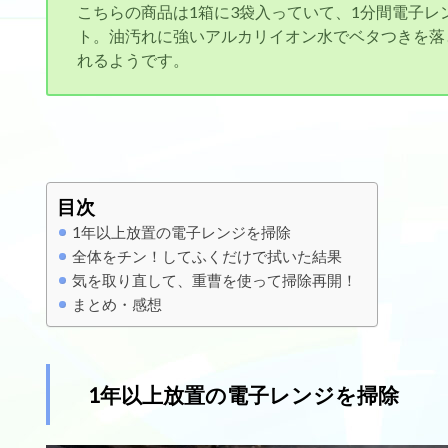
こちらの商品は1箱に3袋入っていて、1分間電子
ト。油汚れに強いアルカリイオン水でベタつきを落
れるようです。
目次
1年以上放置の電子レンジを掃除
全体をチン！してふくだけで拭いた結果
気を取り直して、重曹を使って掃除再開！
まとめ・感想
1年以上放置の電子レンジを掃除