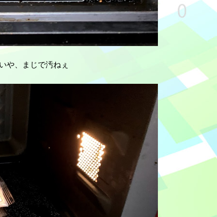
いや、まじで汚ねぇ