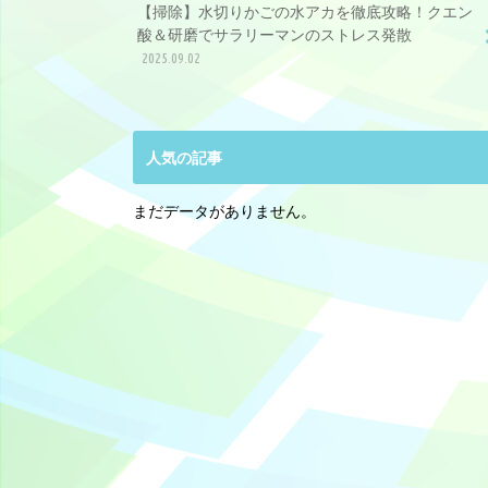
【掃除】水切りかごの水アカを徹底攻略！クエン
酸＆研磨でサラリーマンのストレス発散
2025.09.02
人気の記事
まだデータがありません。