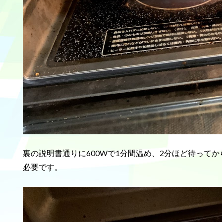
裏の説明書通りに600Wで1分間温め、2分ほど待って
必要です。