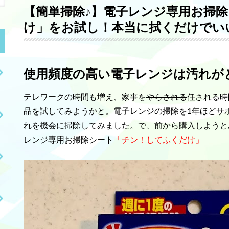
【簡単掃除♪】電子レンジ専用お掃
け」をお試し！本当に拭くだけでい
使用頻度の高い電子レンジは汚れが
テレワークの時間も増え、家事を
やらされる
任される時
品を試してみようかと。電子レンジの掃除を1年ほどサ
れを機会に掃除してみました。で、前から購入しようと
レンジ専用お掃除シート
「チン！してふくだけ」