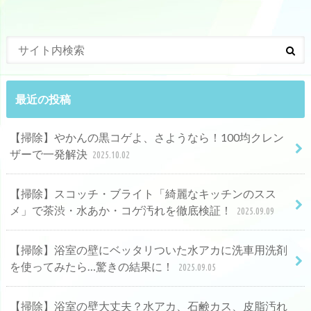
最近の投稿
【掃除】やかんの黒コゲよ、さようなら！100均クレン
ザーで一発解決
2025.10.02
【掃除】スコッチ・ブライト「綺麗なキッチンのスス
メ」で茶渋・水あか・コゲ汚れを徹底検証！
2025.09.09
【掃除】浴室の壁にベッタリついた水アカに洗車用洗剤
を使ってみたら…驚きの結果に！
2025.09.05
【掃除】浴室の壁大丈夫？水アカ、石鹸カス、皮脂汚れ