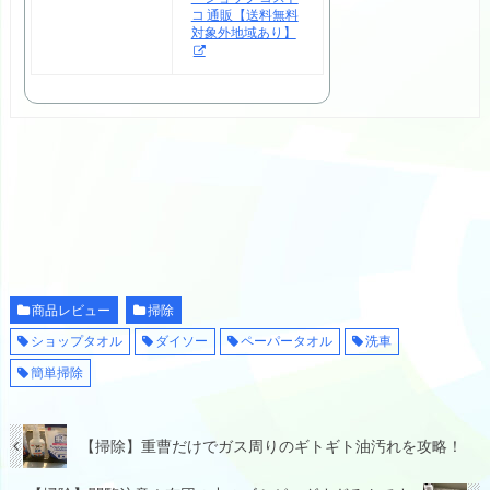
コ 通販【送料無料
対象外地域あり】
商品レビュー
掃除
ショップタオル
ダイソー
ペーパータオル
洗車
簡単掃除
【掃除】重曹だけでガス周りのギトギト油汚れを攻略！