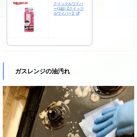
クイックルワイパ
ー(1組)【クイック
ルワイパー】
ガスレンジの油汚れ