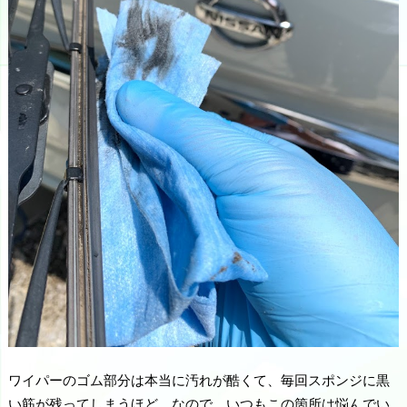
ワイパーのゴム部分は本当に汚れが酷くて、毎回スポンジに黒
い筋が残ってしまうほど。なので、いつもこの箇所は悩んでい