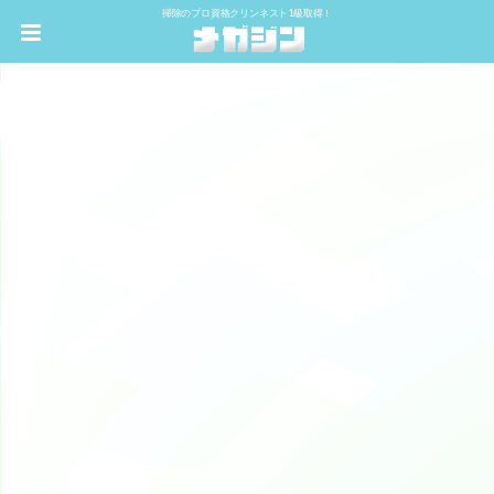
掃除のプロ資格クリンネスト1級取得！