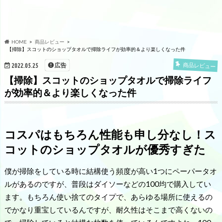
HOME
商品レビュー
【掃除】スコットのショップタオルで掃除ライフが効率的＆より楽しくなった件
広告
商品レビュー
2022.05.25
【掃除】スコットのショップタオルで掃除ライフ
が効率的＆より楽しくなった件
コスパはもちろん性能も申し分なし！ス
コットのショップタオルが優秀すぎた
僕が掃除をしている時に結構使う頻度が高い1つにペーパータオ
ルがあるのですが、普段はダイソーなどの100均で購入してい
ます。もちろん使い捨てのタイプで、あらゆる場所に使えるの
でかなり重宝しているんですが、耐久性はそこまで高くないの