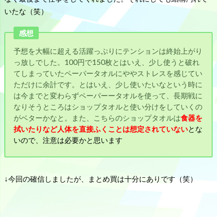
いたな（笑）
感想
予想を大幅に超える活躍っぷりにテンションは終始上がり
っ放しでした。100円で150枚とはいえ、少し使うと破れ
てしまっていたペーパータオルにややストレスを感じてい
ただけに余計です。とはいえ、少し使いたいなという時に
は今までと変わらずペーパーータオルを使って、長期戦に
なりそうところはショップタオルと使い分けをしていくの
がベターかなと。また、こちらのショップタオルは
食器を
拭いたりなど人体を直接ふくことは想定されていない
とな
いので、注意は必要かと思います
↓今回の確信しましたが、まとめ買は十分にありです（笑）