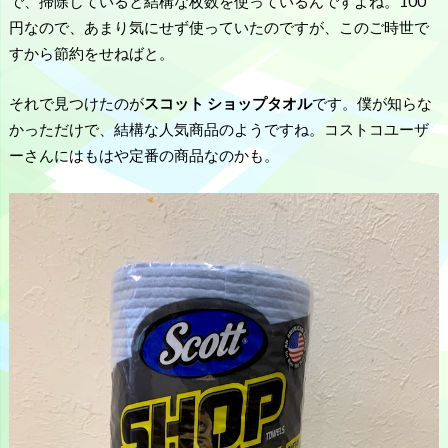
で、掃除していると結構な枚数を使っているんですよね。100
円なので、あまり気にせず使っていたのですが、このご時世で
すから節約をせねばと。
それで見つけたのが
スコット ショップタオル
です。僕が知らな
かっただけで、結構な人気商品のようですね。コストコユーザ
ーさんにはもはや定番の商品なのかも。