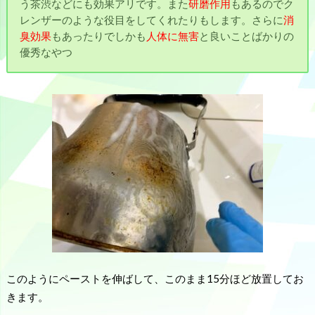
う茶渋などにも効果アリです。また
研磨作用
もあるのでク
レンザーのような役目をしてくれたりもします。さらに
消
臭効果
もあったりでしかも
人体に無害
と良いことばかりの
優秀なやつ
このようにペーストを伸ばして、このまま15分ほど放置してお
きます。