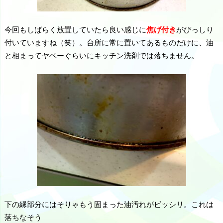
今回もしばらく放置していたら良い感じに
焦げ付き
がびっしり
付いていますね（笑）。台所に常に置いてあるものだけに、油
と相まってヤベーぐらいにキッチン洗剤では落ちません。
下の縁部分にはそりゃもう固まった油汚れがビッシリ。これは
落ちなそう