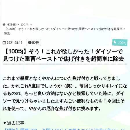
HOME
100均
【100均】そう！これが欲しかった！ダイソーで見つけた重曹ペーストで焦げ付きを超簡単に
除去
広告
100均
2021.08.12
【100均】そう！これが欲しかった！ダイソーで
見つけた重曹ペーストで焦げ付きを超簡単に除去
これまで幾度となくやかんについた焦げ付きと戦ってきまし
た。かれこれ5度目でしょうか（笑）。毎回しっかりキレイにな
るものの、もっと良い方法はないかと模索していた時に、ダイ
ソーで見つけちゃいましたよすんごい便利なものを！今回はそ
れを使って、やかんの厄介な焦げ付きに挑みます。
▼過去記事