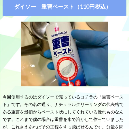
ダイソー 重曹ペースト（110円税込）
今回使用するのはダイソーで売っているコチラの「重曹ペース
ト」です。その名の通り、ナチュラルクリーリングの代表格で
ある重曹を最初からペースト状にしてくれている優れものなん
です。これまで僕の場合は重曹を水で溶かして作っていました
が、これさえあればその工程をすっ飛ばせるんです。分量を間