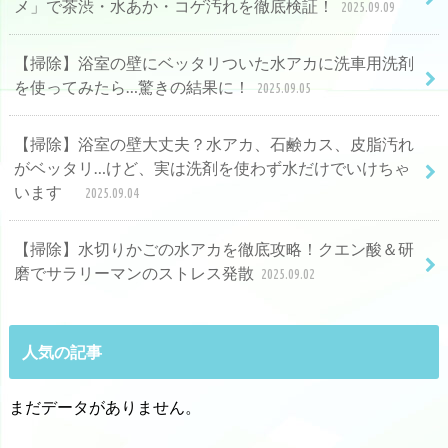
メ」で茶渋・水あか・コゲ汚れを徹底検証！
2025.09.09
【掃除】浴室の壁にベッタリついた水アカに洗車用洗剤
を使ってみたら…驚きの結果に！
2025.09.05
【掃除】浴室の壁大丈夫？水アカ、石鹸カス、皮脂汚れ
がベッタリ…けど、実は洗剤を使わず水だけでいけちゃ
います
2025.09.04
【掃除】水切りかごの水アカを徹底攻略！クエン酸＆研
磨でサラリーマンのストレス発散
2025.09.02
人気の記事
まだデータがありません。