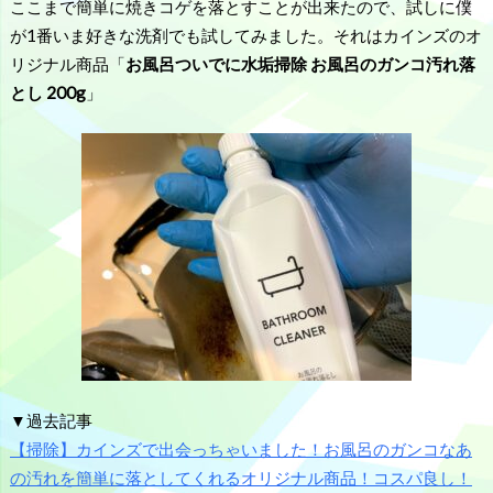
ここまで簡単に焼きコゲを落とすことが出来たので、試しに僕
が1番いま好きな洗剤でも試してみました。それはカインズのオ
リジナル商品「
お風呂ついでに水垢掃除 お風呂のガンコ汚れ落
とし 200g
」
▼過去記事
【掃除】カインズで出会っちゃいました！お風呂のガンコなあ
の汚れを簡単に落としてくれるオリジナル商品！コスパ良し！