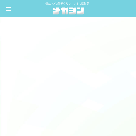
掃除のプロ資格クリンネスト1級取得！