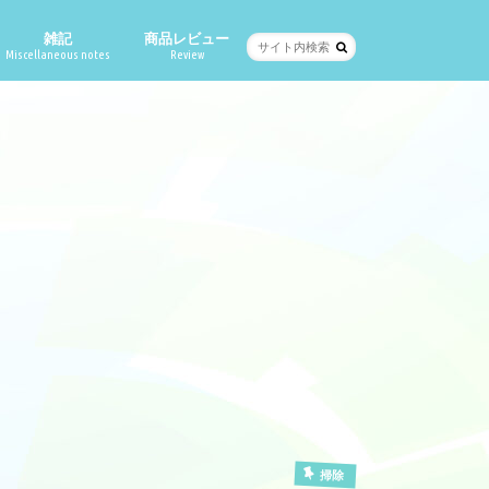
雑記
商品レビュー
Miscellaneous notes
Review
掃除