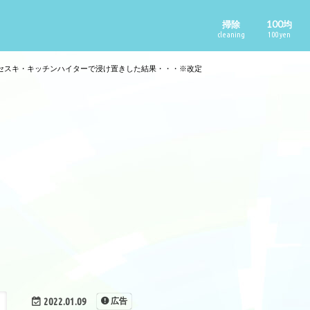
掃除
100均
cleaning
100 yen
セスキ・キッチンハイターで浸け置きした結果・・・※改定
2022.01.09
広告