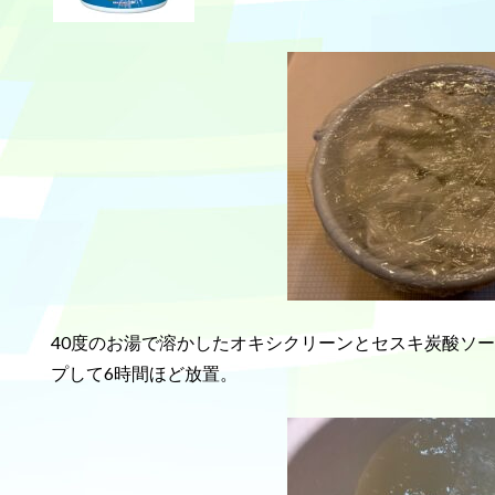
40度のお湯で溶かしたオキシクリーンとセスキ炭酸ソ
プして6時間ほど放置。