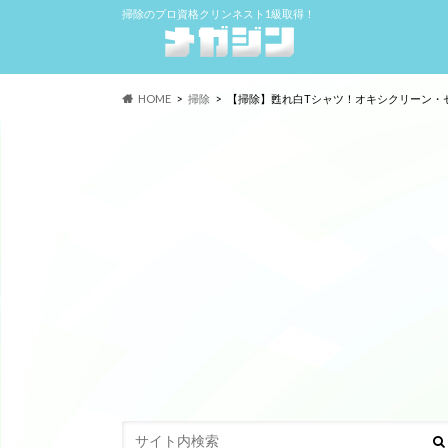
掃除のプロ資格クリンネスト1級取得！
HOME
掃除
【掃除】甦れ白Tシャツ！オキシクリーン・