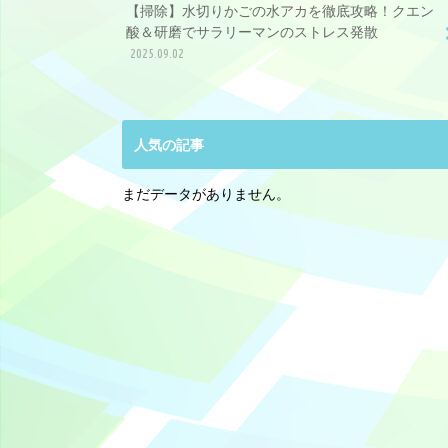
【掃除】水切りかごの水アカを徹底攻略！クエン
酸＆研磨でサラリーマンのストレス発散
2025.09.02
人気の記事
まだデータがありません。