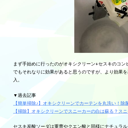
まず手始めに行ったのがオキシクリーン+セスキのコン
でもそれなりに効果があると思うのですが、より効果を
入。
▼過去記事
【簡単掃除♪】オキシクリーンでカーテンを丸洗い！除
【掃除】オキシクリーンでスニーカーの白は蘇る？スニ
セスキ炭酸ソーダは重曹やクエン酸と同様にナチュラル