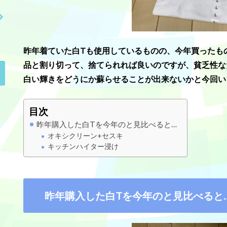
昨年着ていた白Tも使用しているものの、今年買ったも
品と割り切って、捨てられれば良いのですが、貧乏性な
白い輝きをどうにか蘇らせることが出来ないかと今回い
目次
昨年購入した白Tを今年のと見比べると…
オキシクリーン+セスキ
キッチンハイター浸け
昨年購入した白Tを今年のと見比べると