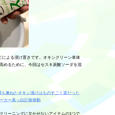
ビによる浸け置きです。オキシクリーン単体
高めるために、今回はセスキ炭酸ソーダを混
菌も兼ねたオキシ漬けはものすごく楽だった
ーカー真っ白計画発動
クリーニングに欠かせないアイテムの1つで