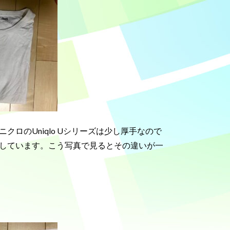
ロのUniqlo Uシリーズは少し厚手なので
しています。こう写真で見るとその違いが一