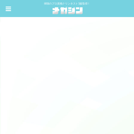
掃除のプロ資格クリンネスト1級取得！