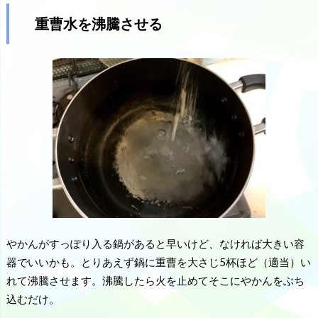
重曹水を沸騰させる
やかんがすっぽり入る鍋があると早いけど、なければ大きい容
器でいいかも。とりあえず鍋に重曹を大さじ5杯ほど（適当）い
れて沸騰させます。沸騰したら火を止めてそこにやかんをぶち
込むだけ。