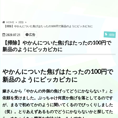
HOME
掃除
【掃除】やかんについた焦げはたったの100円で新品のようにピッカピカに
広告
2020.07.21
掃除
【掃除】やかんについた焦げはたったの100円で
新品のようにピッカピカに
やかんについた焦げはたったの100円で
新品のようにピッカピカに
嫁さんから「やかんの外側の焦げってどうにかならない？」と
依頼を受けました。ぶっちゃけ何度か焦げを落としてるのです
が、まるで初めてかのように聞いてくるのでびっくりしました
（笑）。とりあえずあるものでどうにかならないかと探してた