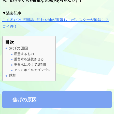
ら、めちゃくちゃ簡単な方法があったんです！
▼過去記事
こするだけで頑固な汚れや油が激落ち！ボンスターが地味にス
ゴイ件！
目次
焦げの原因
用意するもの
重曹水を沸騰させる
重曹水に浸けて1時間
アルミホイルでゴシゴシ
感想
焦げの原因