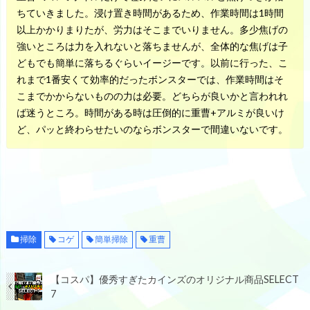
ちていきました。浸け置き時間があるため、作業時間は1時間
以上かかりまりたが、労力はそこまでいりません。多少焦げの
強いところは力を入れないと落ちませんが、全体的な焦げは子
どもでも簡単に落ちるぐらいイージーです。以前に行った、こ
れまで1番安くて効率的だったボンスターでは、作業時間はそ
こまでかからないものの力は必要。どちらが良いかと言われれ
ば迷うところ。時間がある時は圧倒的に重曹+アルミが良いけ
ど、パッと終わらせたいのならボンスターで間違いないです。
掃除
コゲ
簡単掃除
重曹
【コスパ】優秀すぎたカインズのオリジナル商品SELECT
7