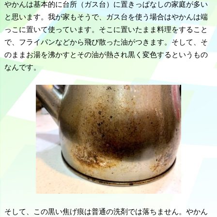
やかんは基本的に台所（ガス台）に置きっぱなしの家庭が多い
と思います。我が家もそうで、ガス台を使う場合はやかんは端
っこに置いて使っています。そこに置いたまま料理をすること
で、フライパンなどから飛び散った油がつきます。そして、そ
のままお湯を沸かすとその油が熱され黒く変色するというもの
なんです。
そして、この黒い焦げ痕は普通の洗剤では落ちません。やかん