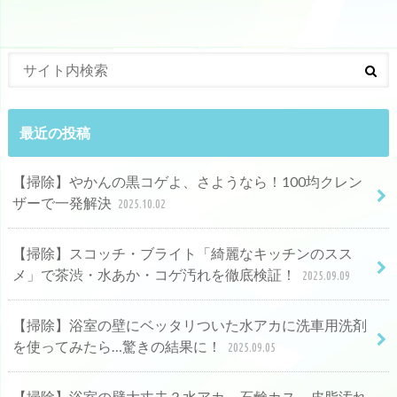
最近の投稿
【掃除】やかんの黒コゲよ、さようなら！100均クレン
ザーで一発解決
2025.10.02
【掃除】スコッチ・ブライト「綺麗なキッチンのスス
メ」で茶渋・水あか・コゲ汚れを徹底検証！
2025.09.09
【掃除】浴室の壁にベッタリついた水アカに洗車用洗剤
を使ってみたら…驚きの結果に！
2025.09.05
【掃除】浴室の壁大丈夫？水アカ、石鹸カス、皮脂汚れ