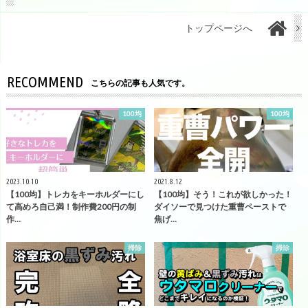
トップページへ
RECOMMEND
こちらの記事も人気です。
100均
100均
2023.10.10
2021.8.12
【100均】トレカをキーホルダーにし
【100均】そう！これが欲しかった！
て高めろ自己満！制作費200円の制
ダイソーで見つけた重曹ペーストで
作…
焦げ…
掃除
掃除