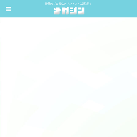
掃除のプロ資格クリンネスト1級取得！