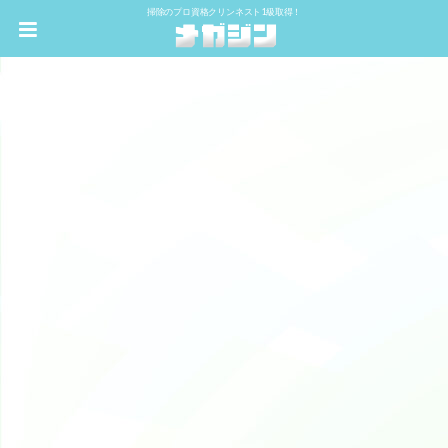
掃除のプロ資格クリンネスト1級取得！