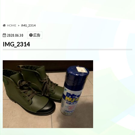
HOME
IMG_2314
広告
2020.06.30
IMG_2314