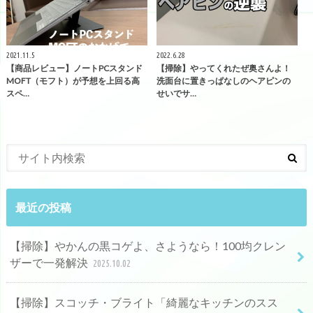
2021.11.5
2022.6.28
【商品レビュー】ノートPCスタンド
【掃除】やってくれたぜ奥さんよ！
MOFT（モフト）が予想を上回る高
洗面台に置きっぱなしのヘアピンの
スペ…
せいでサ…
最近の投稿
【掃除】やかんの黒コゲよ、さようなら！100均クレン
ザーで一発解決
2025.10.02
【掃除】スコッチ・ブライト「綺麗なキッチンのスス