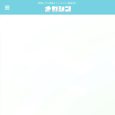
掃除のプロ資格クリンネスト1級取得！