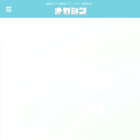
掃除のプロ資格クリンネスト1級取得！