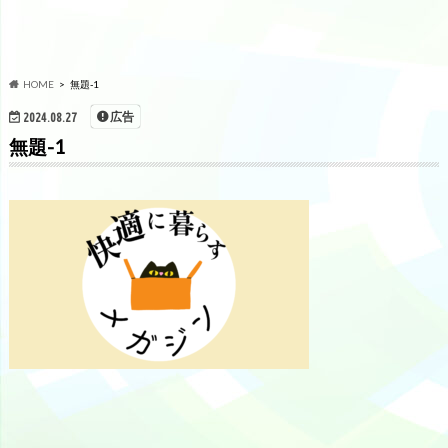
HOME
無題-1
広告
2024.08.27
無題-1