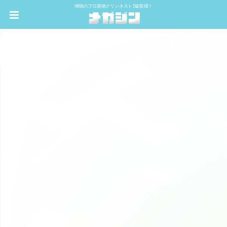
掃除のプロ資格クリンネスト1級取得！