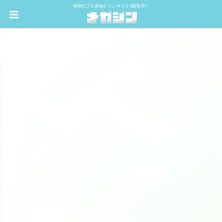
掃除のプロ資格クリンネスト1級取得！