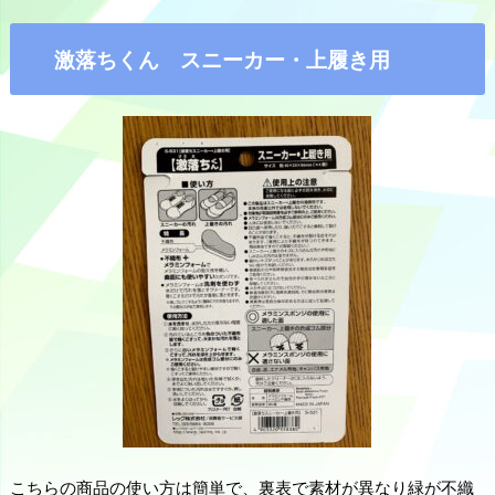
激落ちくん スニーカー・上履き用
こちらの商品の使い方は簡単で、裏表で素材が異なり緑が不織