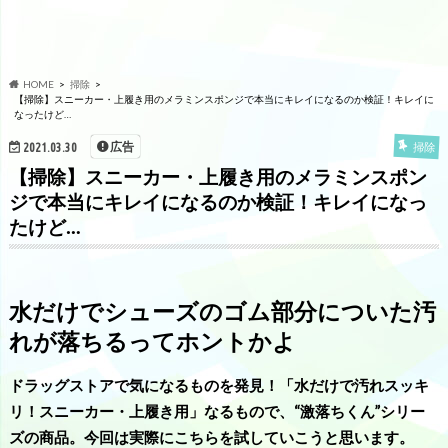
HOME
掃除
【掃除】スニーカー・上履き用のメラミンスポンジで本当にキレイになるのか検証！キレイに
なったけど…
広告
2021.03.30
掃除
【掃除】スニーカー・上履き用のメラミンスポン
ジで本当にキレイになるのか検証！キレイになっ
たけど…
水だけでシューズのゴム部分についた汚
れが落ちるってホントかよ
ドラッグストアで気になるものを発見！「水だけで汚れスッキ
リ！スニーカー・上履き用」なるもので、“激落ちくん”シリー
ズの商品。今回は実際にこちらを試していこうと思います。