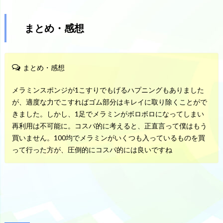
まとめ・感想
まとめ・感想
メラミンスポンジが1こすりでもげるハプニングもありました
が、適度な力でこすればゴム部分はキレイに取り除くことがで
きました。しかし、1足でメラミンがボロボロになってしまい
再利用は不可能に。コスパ的に考えると、正直言って僕はもう
買いません。100均でメラミンがいくつも入っているものを買
って行った方が、圧倒的にコスパ的には良いですね