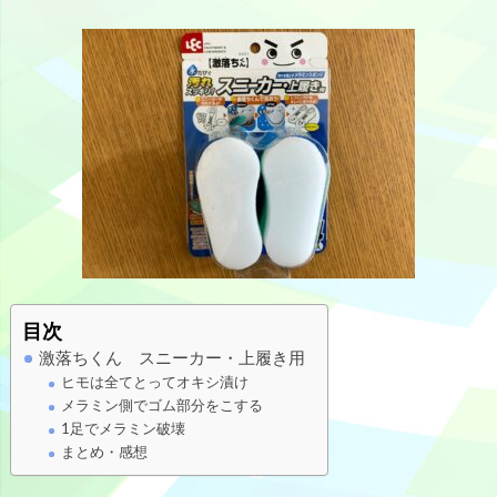
目次
激落ちくん スニーカー・上履き用
ヒモは全てとってオキシ漬け
メラミン側でゴム部分をこする
1足でメラミン破壊
まとめ・感想