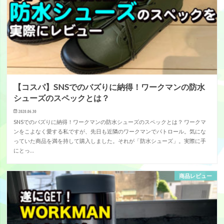
【コスパ】SNSでのバズりに納得！ワークマンの防水
シューズのスペックとは？
2020.06.30
SNSでのバズりに納得！ワークマンの防水シューズのスペックとは？ ワークマ
ンをこよなく愛する私ですが、先日も近隣のワークマンでパトロール。気にな
っていた商品を満を持して購入しました。それが「防水シューズ」。実際に手
にとっ…
商品レビュー