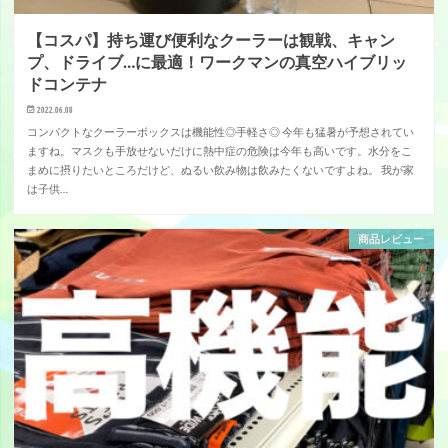
【コスパ】持ち運び便利なクーラーは観戦、キャン
プ、ドライブ…に最適！ワークマンの真空ハイブリッ
ドコンテナ
2022.06.08
コンパクトなクーラーボックスは機能性◎手軽さ◎ 今年も猛暑が予想されてい
ますね。マスクも手放せないだけに熱中症の危険は今年も高いです。水分をこ
まめに摂りたいところだけど、ぬるい飲み物は飲みたくないですよね。 我が家
は子供…
商品レビュー