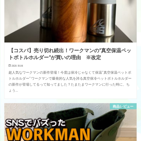
【コスパ】売り切れ続出！ワークマンの“真空保温ペッ
トボトルホルダー”が買いの理由 ※改定
2020.10.04
超人気なワークマンの新作登場！今度は保冷じゃなくて保温“真空保温ペットボ
トルホルダー” ワークマンで爆発的な人気を誇る真空保冷ペットボトルホルダー
の新作が登場してるって知ってました？たまたまワークマンに行った時に、ち
ょう…
商品レビュー