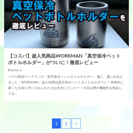
【コスパ】超人気商品WORKMAN「真空保冷ペット
ボトルホルダー」がついに！徹底レビュー
2020.06.18
バズり商品ワークマンの「真空保冷ペットボトルホルダー」 遂に、遂に出会え
ました「WORKMAN」超人気商品真空保冷ペットボトルホルダーに！本格的に
暑くなる前に手に入れられたのは本当にラッキー！今回は噂の機能性を検証し
てみ…
1
2
>