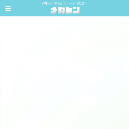
掃除のプロ資格クリンネスト1級取得！