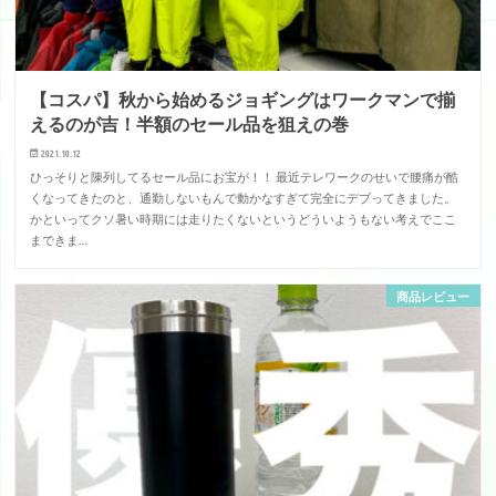
【コスパ】秋から始めるジョギングはワークマンで揃
えるのが吉！半額のセール品を狙えの巻
2021.10.12
ひっそりと陳列してるセール品にお宝が！！ 最近テレワークのせいで腰痛が酷
くなってきたのと、通勤しないもんで動かなすぎて完全にデブってきました。
かといってクソ暑い時期には走りたくないというどういようもない考えでここ
まできま…
商品レビュー