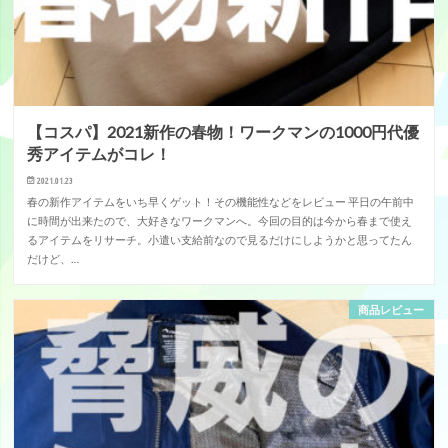
【コスパ】2021新作の春物！ワークマンの1000円代優
秀アイテムがコレ！
2021.01.23
春の新作アイテムをいち早くゲット！その機能性などをレビュー 平日の午前中
に時間が出来たので、大好きなワークマンへ。今回の目的は今から春まで使え
るアイテムをリサーチ。小遣い支給前なので見るだけにしようかと思ってたん
だけど、…
商品レビュー