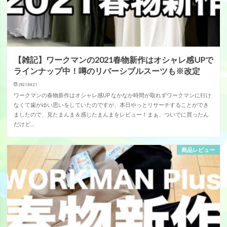
【雑記】ワークマンの2021春物新作はオシャレ感UPで
ラインナップ中！噂のリバーシブルスーツも※改定
2021.04.21
ワークマンの春物新作はオシャレ感UP なかなか時間が取れずワークマンに行け
なくて歯がゆい思いをしていたのですが、本日やっとリサーチすることができ
ましたので、見たまんま＆感じたまんまをレビュー！まぁ、ついでに買ったん
だけど…
商品レビュー