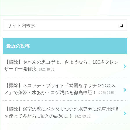
最近の投稿
【掃除】やかんの黒コゲよ、さようなら！100均クレン
ザーで一発解決
2025.10.02
【掃除】スコッチ・ブライト「綺麗なキッチンのスス
メ」で茶渋・水あか・コゲ汚れを徹底検証！
2025.09.09
【掃除】浴室の壁にベッタリついた水アカに洗車用洗剤
を使ってみたら…驚きの結果に！
2025.09.05