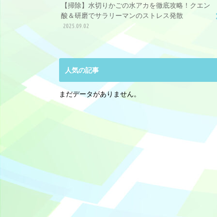
【掃除】水切りかごの水アカを徹底攻略！クエン
酸＆研磨でサラリーマンのストレス発散
2025.09.02
人気の記事
まだデータがありません。