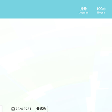
掃除
100均
cleaning
100 yen
2024.05.31
広告