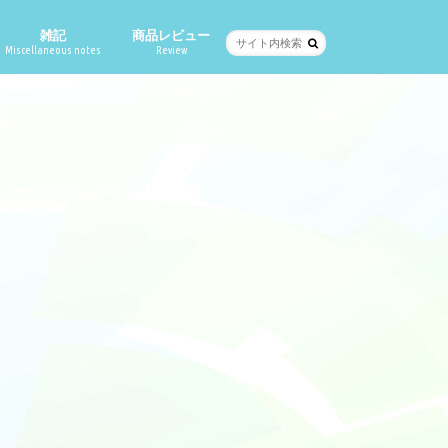
雑記
商品レビュー
Miscellaneous notes
Review