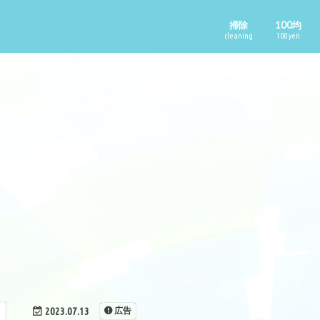
掃除
100均
cleaning
100 yen
2023.07.13
広告