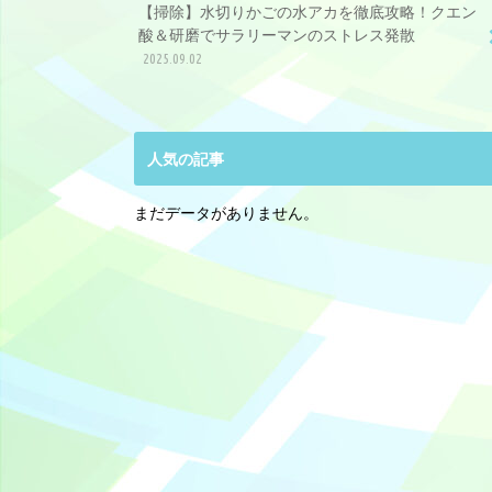
【掃除】水切りかごの水アカを徹底攻略！クエン
酸＆研磨でサラリーマンのストレス発散
2025.09.02
人気の記事
まだデータがありません。