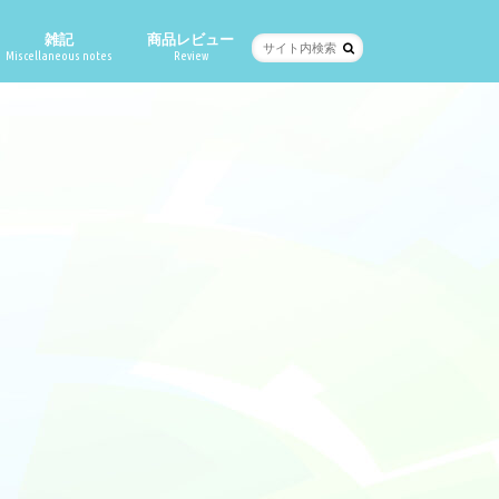
雑記
商品レビュー
Miscellaneous notes
Review