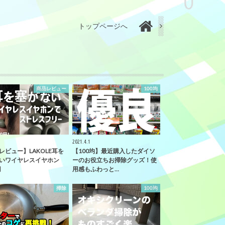
トップページへ
商品レビュー
100均
2021.4.1
レビュー】LAKOLE耳を
【100均】最近購入したダイソ
いワイヤレスイヤホン
ーのお役立ちお掃除グッズ！使
円
用感もふわっと…
掃除
100均