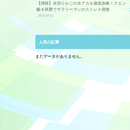
【掃除】水切りかごの水アカを徹底攻略！クエン
酸＆研磨でサラリーマンのストレス発散
2025.09.02
人気の記事
まだデータがありません。