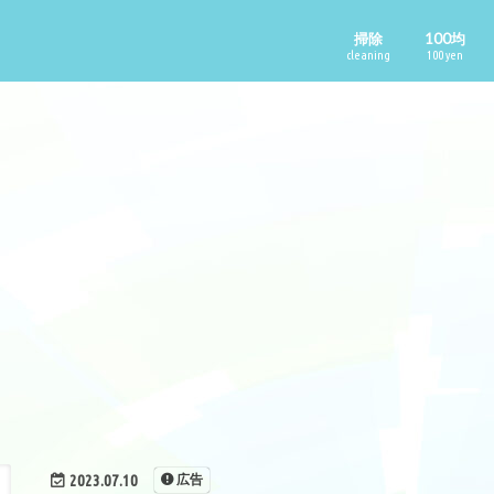
掃除
100均
cleaning
100 yen
2023.07.10
広告