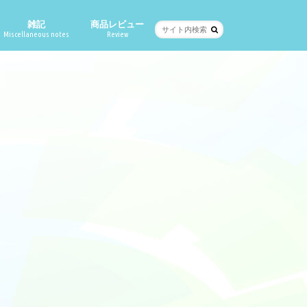
雑記
商品レビュー
Miscellaneous notes
Review