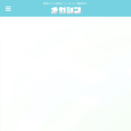
掃除のプロ資格クリンネスト1級取得！