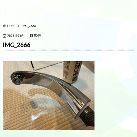
HOME
IMG_2666
広告
2023.05.09
IMG_2666