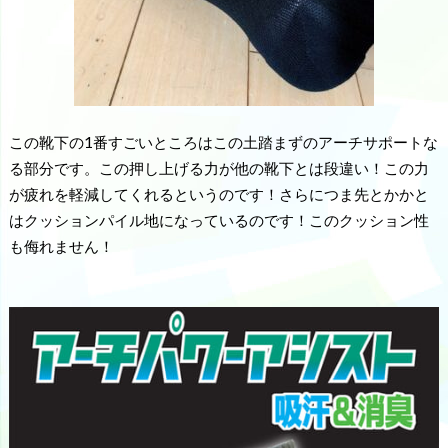
この靴下の1番すごいところはこの土踏まずのアーチサポートな
る部分です。この押し上げる力が他の靴下とは段違い！この力
が疲れを軽減してくれるというのです！さらにつま先とかかと
はクッションパイル地になっているのです！このクッション性
も侮れません！