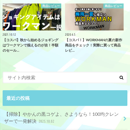
商品レビュー
商品レビュー
2021.10.12
2020.6.5
【コスパ】秋から始めるジョギング
【コスパ！】WORKMANの夏の新作
はワークマンで揃えるのが吉！半額
商品をチェック！実際に買って商品
のセール…
レビ…
最近の投稿
【掃除】やかんの黒コゲよ、さようなら！100均クレン
ザーで一発解決
2025.10.02