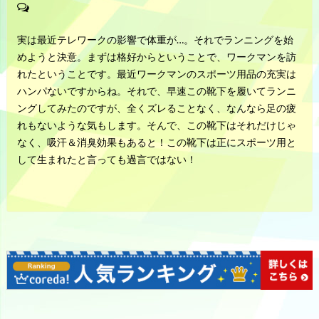
実は最近テレワークの影響で体重が…。それでランニングを始
めようと決意。まずは格好からということで、ワークマンを訪
れたということです。最近ワークマンのスポーツ用品の充実は
ハンパないですからね。それで、早速この靴下を履いてランニ
ングしてみたのですが、全くズレることなく、なんなら足の疲
れもないような気もします。そんで、この靴下はそれだけじゃ
なく、吸汗＆消臭効果もあると！この靴下は正にスポーツ用と
して生まれたと言っても過言ではない！