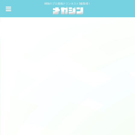
掃除のプロ資格クリンネスト1級取得！