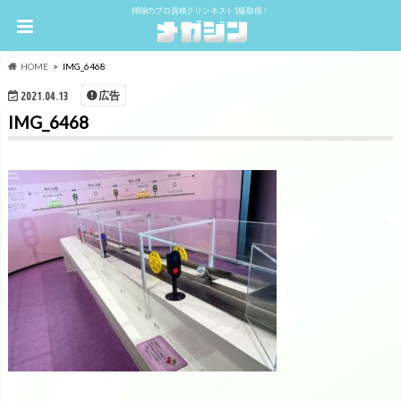
掃除のプロ資格クリンネスト1級取得！
HOME
IMG_6468
広告
2021.04.13
IMG_6468