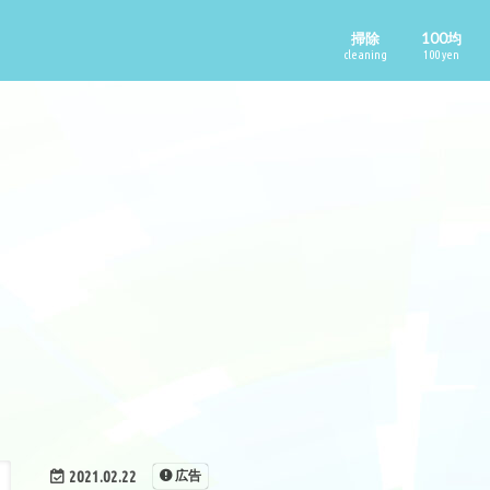
掃除
100均
cleaning
100 yen
2021.02.22
広告