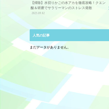
【掃除】水切りかごの水アカを徹底攻略！クエン
酸＆研磨でサラリーマンのストレス発散
2025.09.02
人気の記事
まだデータがありません。