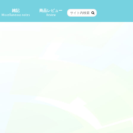
雑記
商品レビュー
Miscellaneous notes
Review