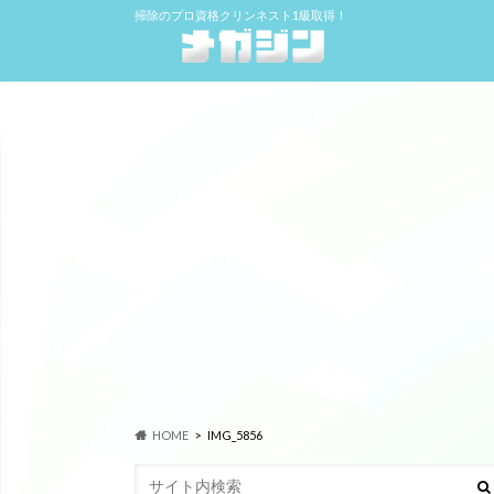
掃除のプロ資格クリンネスト1級取得！
HOME
IMG_5856