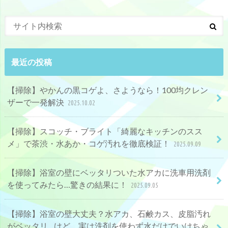
最近の投稿
【掃除】やかんの黒コゲよ、さようなら！100均クレン
ザーで一発解決
2025.10.02
【掃除】スコッチ・ブライト「綺麗なキッチンのスス
メ」で茶渋・水あか・コゲ汚れを徹底検証！
2025.09.09
【掃除】浴室の壁にベッタリついた水アカに洗車用洗剤
を使ってみたら…驚きの結果に！
2025.09.05
【掃除】浴室の壁大丈夫？水アカ、石鹸カス、皮脂汚れ
がベッタリ…けど、実は洗剤を使わず水だけでいけちゃ