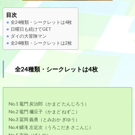
目次
全24種類・シークレットは4枚
日曜日も続けてGET
ダイの大冒険マン
全24種類・シークレットは2枚
全24種類・シークレットは4枚
No.1 竈門 炭治郎（かまど たんじろう）
No.2 竈門 禰豆子（かまど ねずこ）
No.3 冨岡 義勇（とみおか ぎゆう）
No.4 鱗滝 左近次（うろこだき さこんじ）
No.5 玄弥（げんや）