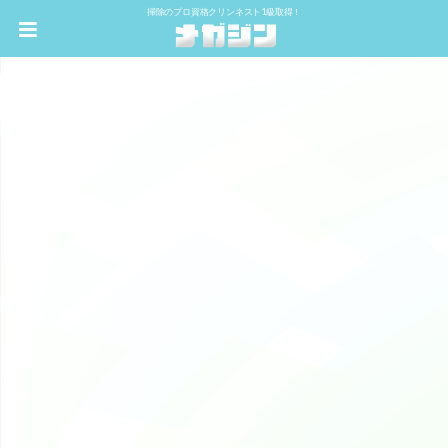
掃除のプロ資格クリンネスト1級取得！