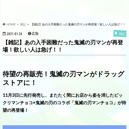
HOME
雑記
【雑記】あの入手困難だった鬼滅の刃マンが再登場！欲しい人は急げ！！
広告
2021.01.26
雑記
【雑記】あの入手困難だった鬼滅の刃マンが再登
場！欲しい人は急げ！！
待望の再販売！鬼滅の刃マンがドラッグ
ストアに！
11月3日に先行発売し、またたく間にお店から姿を消したビッ
クリマンチョコ×鬼滅の刃のコラボ「鬼滅の刃マンチョコ」が待
望の再登場！