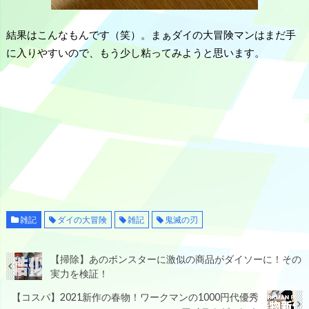
結果はこんなもんです（笑）。まぁダイの大冒険マンはまだ手
に入りやすいので、もう少し粘ってみようと思います。
雑記
ダイの大冒険
雑記
鬼滅の刃
【掃除】あのボンスターに激似の商品がダイソーに！その
実力を検証！
【コスパ】2021新作の春物！ワークマンの1000円代優秀