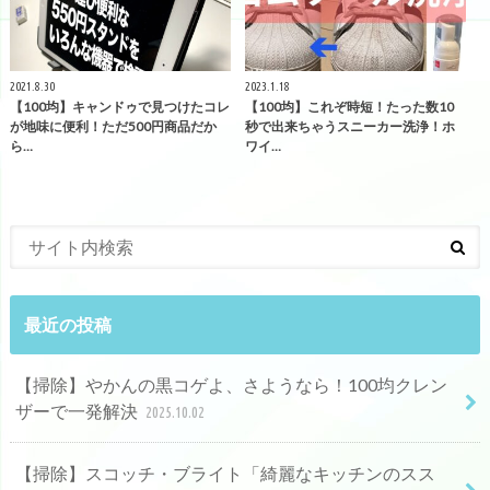
2021.8.30
2023.1.18
【100均】キャンドゥで見つけたコレ
【100均】これぞ時短！たった数10
が地味に便利！ただ500円商品だか
秒で出来ちゃうスニーカー洗浄！ホ
ら…
ワイ…
最近の投稿
【掃除】やかんの黒コゲよ、さようなら！100均クレン
ザーで一発解決
2025.10.02
【掃除】スコッチ・ブライト「綺麗なキッチンのスス