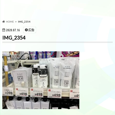
HOME
IMG_2354
広告
2020.07.16
IMG_2354