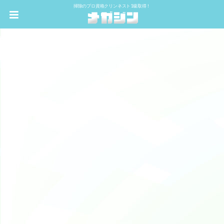
掃除のプロ資格クリンネスト1級取得！