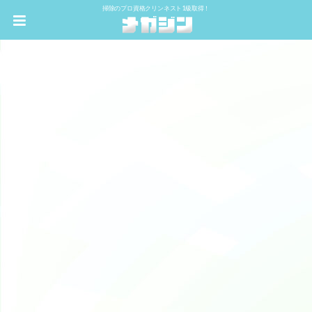
掃除のプロ資格クリンネスト1級取得！