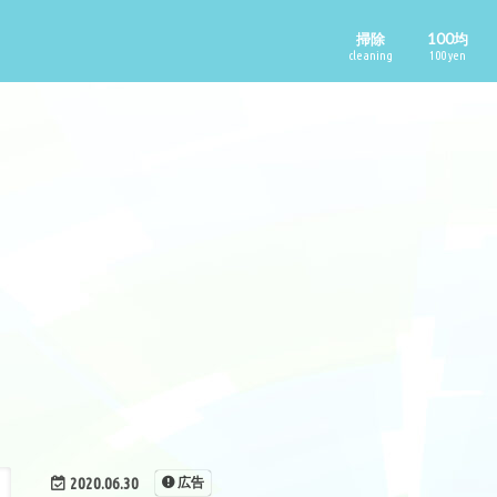
掃除
100均
cleaning
100 yen
2020.06.30
広告