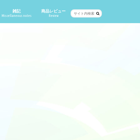
雑記
商品レビュー
Miscellaneous notes
Review