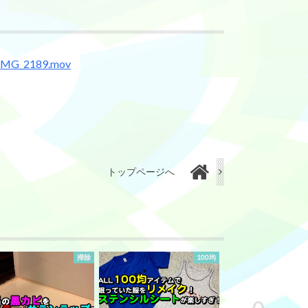
6/IMG_2189.mov
トップページへ
掃除
100均