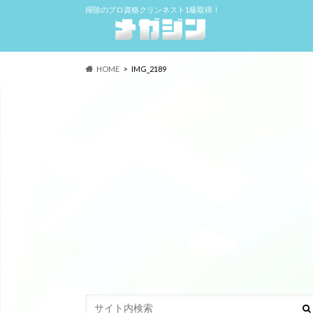
掃除のプロ資格クリンネスト1級取得！
HOME
IMG_2189