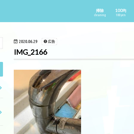
掃除
100均
cleaning
100 yen
2020.06.29
広告
IMG_2166