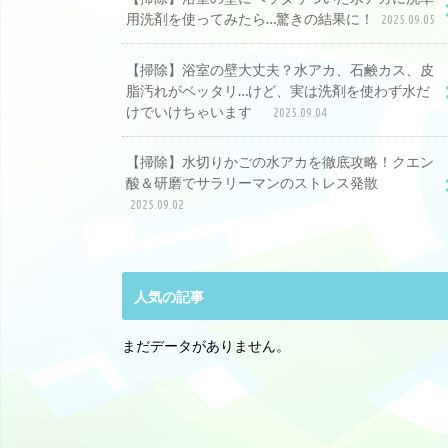
用洗剤を使ってみたら…驚きの結果に！
2025.09.05
【掃除】浴室の壁大丈夫？水アカ、石鹸カス、皮
脂汚れがベッタリ…けど、実は洗剤を使わず水だ
けでいけちゃいます
2025.09.04
【掃除】水切りかごの水アカを徹底攻略！クエン
酸＆研磨でサラリーマンのストレス発散
2025.09.02
人気の記事
まだデータがありません。