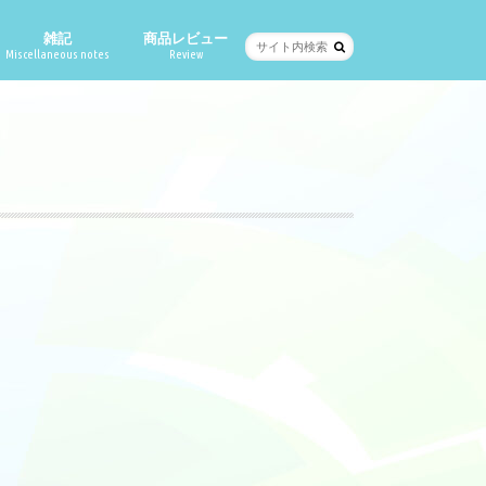
雑記
商品レビュー
Miscellaneous notes
Review