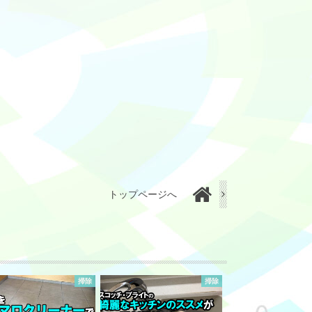
トップページへ
掃除
掃除