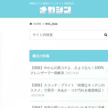
掃除のプロ資格クリンネスト1級取得！
HOME
IMG_2166
最近の投稿
【掃除】やかんの黒コゲよ、さようなら！100均
クレンザーで一発解決
2025.10.02
【掃除】スコッチ・ブライト「綺麗なキッチンの
ススメ」で茶渋・水あか・コゲ汚れを徹底検証！
2025.09.09
【掃除】浴室の壁にベッタリついた水アカに洗車