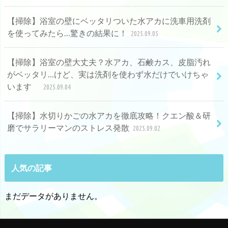
【掃除】浴室の壁にベッタリついた水アカに洗車用洗剤
を使ってみたら…驚きの結果に！
2025.09.05
【掃除】浴室の壁大丈夫？水アカ、石鹸カス、皮脂汚れ
がベッタリ…けど、実は洗剤を使わず水だけでいけちゃ
います
2025.09.04
【掃除】水切りかごの水アカを徹底攻略！クエン酸＆研
磨でサラリーマンのストレス発散
2025.09.02
人気の記事
まだデータがありません。