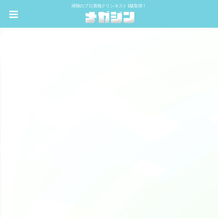
掃除のプロ資格クリンネスト1級取得！