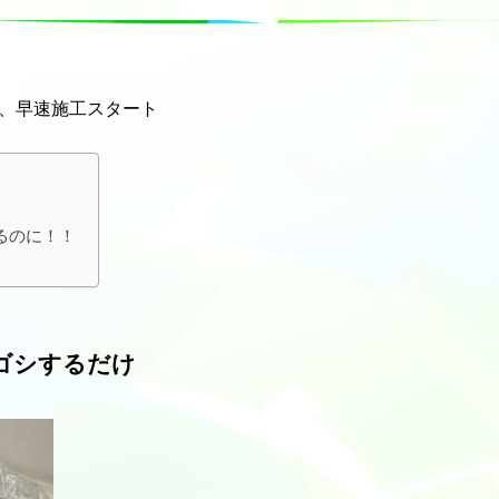
、早速施工スタート
るのに！！
ゴシするだけ