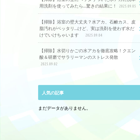
用洗剤を使ってみたら…驚きの結果に！
2025.09.05
【掃除】浴室の壁大丈夫？水アカ、石鹸カス、皮
脂汚れがベッタリ…けど、実は洗剤を使わず水だ
けでいけちゃいます
2025.09.04
【掃除】水切りかごの水アカを徹底攻略！クエン
酸＆研磨でサラリーマンのストレス発散
2025.09.02
人気の記事
まだデータがありません。