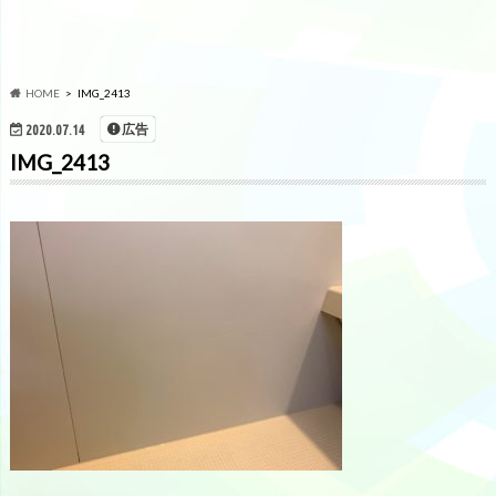
HOME
IMG_2413
広告
2020.07.14
IMG_2413