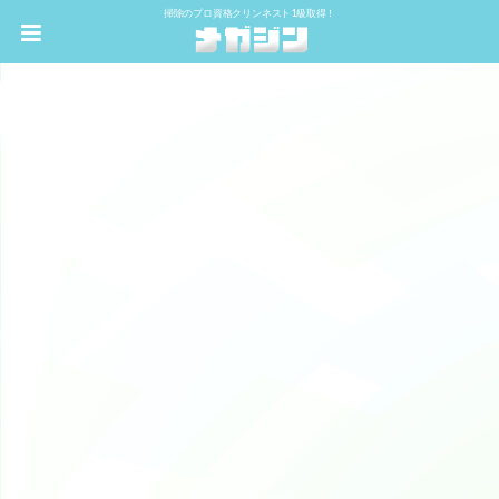
掃除のプロ資格クリンネスト1級取得！