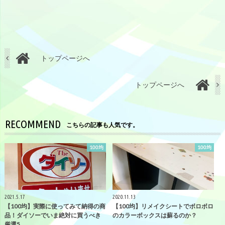
トップページへ
トップページへ
RECOMMEND
こちらの記事も人気です。
100均
100均
2021.5.17
2020.11.13
【100均】実際に使ってみて納得の商
【100均】リメイクシートでボロボロ
品！ダイソーでいま絶対に買うべき
のカラーボックスは蘇るのか？
厳選5