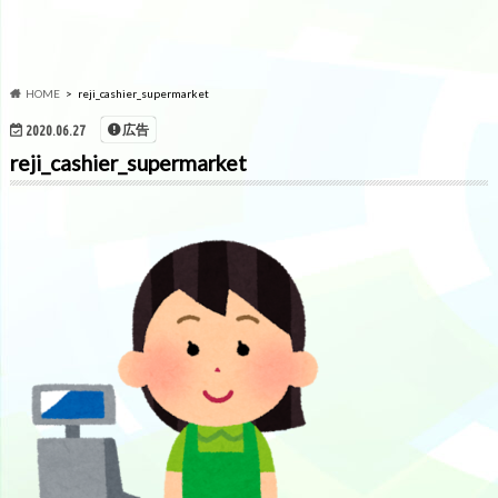
HOME
reji_cashier_supermarket
広告
2020.06.27
reji_cashier_supermarket