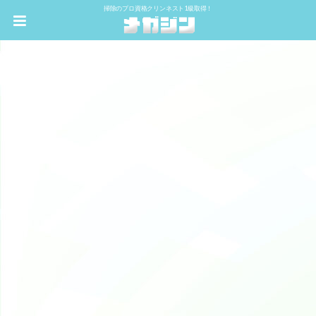
掃除のプロ資格クリンネスト1級取得！